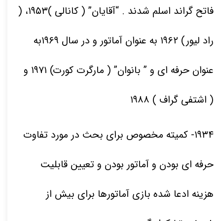
فاتح گراند اسلم شدند . “آقایان” ( کانالی )
۱۹۵۳
، (
راد لیور)
۱۹۶۲
به عنوان آماتور و در سال
۱۹۶۹
به
عنوان حرفه ای و ” بانوان” ( مارگرت کورت)
۱۹۷۱
و
( اشتفی گراف )
۱۹۸۸
۱۹۳۴
- کمیته مخصوص برای بحث در مورد تفاوت
حرفه ای بودن و آماتور بودن و تعیین قابلیت
هزینه ادعا شده بازی آماتورها برای بیش از