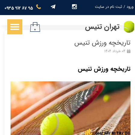
ورود
/
ثبت نام در سایت
0935 912 87 95
حساب کاربری من
تهران تنیس
تغییر گذر واژه
۰
تاریخچه ورزش تنیس
سفارشات
۰۴ خرداد ۱۴۰۴
خروج از حساب کاربری
تاریخچه ورزش تنیس