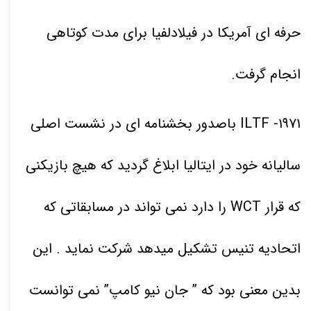
حرفه ای آمریکا در فیلادلفیا برای مدت کوتاهی
انجام گرفت.
۱۹۷۱
- ILTF باصدور بخشنامه ای در نشست اصلی
سالیانه خود در ایتالیا ابلاغ گردید که هیچ بازیکنی
که قرار WCT را دارد نمی تواند در مسابقاتی که
اتحادیه تنیس تشکیل میدهد شرکت نماید . این
بدین معنی بود که ” جان نیو کامپ” نمی توانست