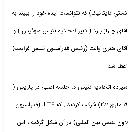
کشتی تایتانیک) که نتوانست ایده خود را ببیند به
آقای چارلز بارد ( دبیر اتحادیه تنیس سوئیس ) و
آقای هنری والت (رئیس فدراسیون تنیس فرانسه)
اعطا شد .
سیزده اتحادیه تنیس در جلسه اصلی در پاریس (
۱۹
مارچ
۱۹۱۱)
شرکت کردند
. که ILTF (فدراسیون
لاون تنیس بین المللی) در آن شکل گرفت ، این