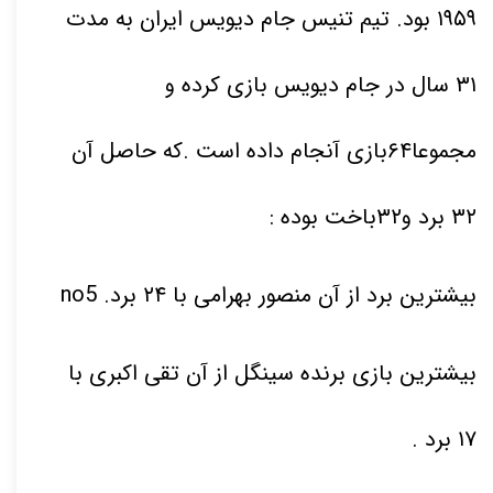
۱۹۵۹
بود. تیم تنیس جام دیویس ایران به مدت
۳۱
سال در جام دیویس بازی کرده و
مجموعا
۶۴
بازی آنجام داده است .که حاصل آن
۳۲
برد و
۳۲
باخت بوده
:
بیشترین برد از آن منصور بهرامی با
۲۴
برد
. no5
بیشترین بازی برنده سینگل از آن تقی اکبری با
۱۷
برد
.