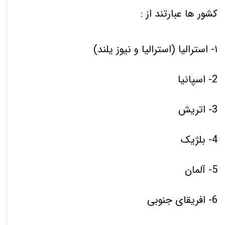
کشور ها عبارتند از :
۱
- استرالیا (استرالیا و نیوز یلند)
2- اسپانیا
3- اتریش
4- بلژیک
5- آلمان
6- افریقای جنوبی