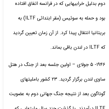
دوم بدلیل خرابیهایی که در فرانسه اتفاق افتاده
بود و حمله به سوئیس
(مقر ابتدائی ILTF) به
بریتانیا انتقال پیدا کرد. از آن زمان تعیین گردید
که ILTF در لندن باقی بماند.
۱۹۴۶
-
۵
جولای – اولین جلسه بعد از جنگ در هتل
ساوی لندن برگزار گردید
.
۲۳
کشور باملیتهای
گوناگون بعد از نتیجه جنگ جهانی دوم به عضویت
ILTF درآمدند. با گذشت چند سال ملیتهایی که